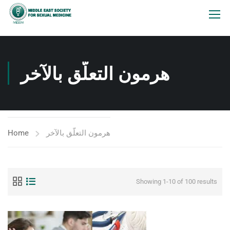
هرمون التعلّق بالآخر
Home
هرمون التعلّق بالآخر
Showing 1-10 of 100 results