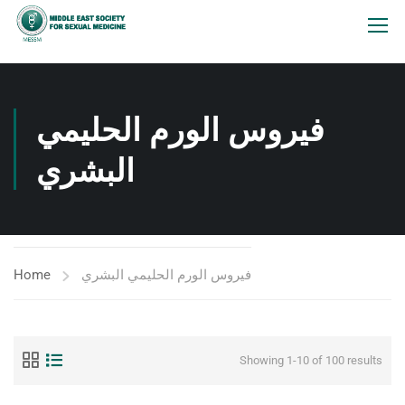
فيروس الورم الحليمي
البشري
Home
فيروس الورم الحليمي البشري
Showing 1-10 of 100 results