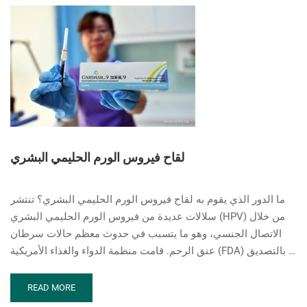
لقاح فيروس الورم الحليمي البشري
ما الدور الذي يقوم به لقاح فيروس الورم الحليمي البشري؟ تنتشر
سلالات عديدة من فيروس الورم الحليمي البشري (HPV) من خلال
الاتصال الجنسي، وهو ما يتسبب في حدوث معظم حالات سرطان
عنق الرحم. قامت منظمة الدواء والغذاء الأمريكية (FDA) بالتصديق …
READ
READ MORE
MORE