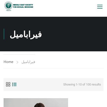
فيراباميل
Home
فيراباميل
Showing 1-10 of 100 results