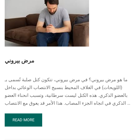
مرض بيروني
ما هو مرض بيروني؟ في مرض بيروني، تتكون كتل صلبة تُسمى بـ
(اللويحات) في الغلاف المحيط بنسيج الانتصاب الوعائي بداخل
بالعضو الذكري. هذه الكتل ليست سرطانية، وتسبب انحناء العضو
الذكري في اتجاه الجزء المصاب. هذا الأمر قد يعوق مع الانتصاب …
READ
READ MORE
MORE
ABOUT
مرض