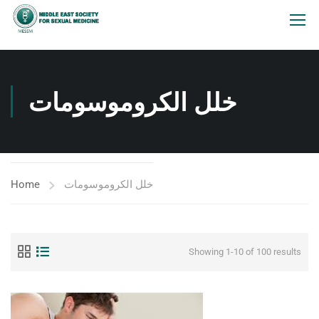
خلل الكروموسومات
Home
خلل الكروموسومات
Showing 1-10 of 100 results