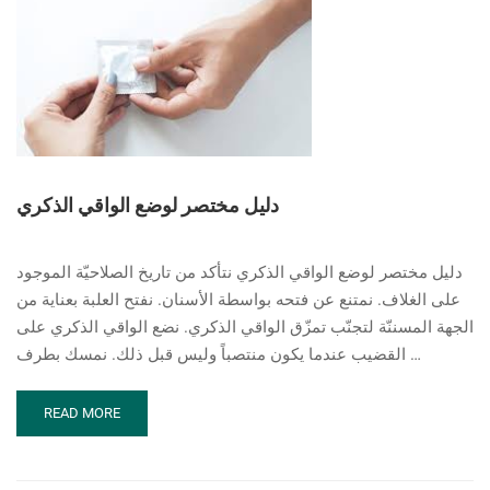
دليل مختصر لوضع الواقي الذكري
دليل مختصر لوضع الواقي الذكري نتأكد من تاريخ الصلاحيّة الموجود
على الغلاف. نمتنع عن فتحه بواسطة الأسنان. نفتح العلبة بعناية من
الجهة المسننّة لتجنّب تمزّق الواقي الذكري. نضع الواقي الذكري على
القضيب عندما يكون منتصباً وليس قبل ذلك. نمسك بطرف …
READ
READ MORE
MORE
ABOUT
دليل