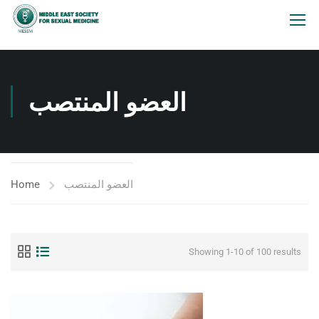
العضو المنتصب
Home
العضو المنتصب
Showing 1-10 of 100 results