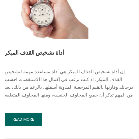
أداة تشخيص القذف المبكر
إن أداة تشخيص القذف المبكر هي أداة مساعدة مهمة لتشخيص
القذف المبكر. إذ كنت ترغب في إكمال هذا الاستقصاء، احسب
درجاتك وقارنها بالقيم المرجعية المدونة أسفلها. بالرغم من ذلك، يعد
من المهم تذكر أن جميع المخاوف الجنسية، ومنها المخاوف المتعلقة
…
READ
READ MORE
MORE
ABOUT
أداة