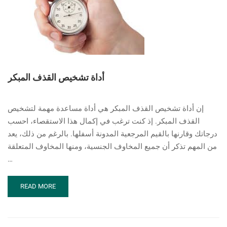
أداة تشخيص القذف المبكر
إن أداة تشخيص القذف المبكر هي أداة مساعدة مهمة لتشخيص
القذف المبكر. إذ كنت ترغب في إكمال هذا الاستقصاء، احسب
درجاتك وقارنها بالقيم المرجعية المدونة أسفلها. بالرغم من ذلك، يعد
من المهم تذكر أن جميع المخاوف الجنسية، ومنها المخاوف المتعلقة
…
READ
READ MORE
MORE
ABOUT
أداة
تشخيص