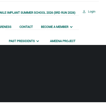
Login
ILE IMPLANT SUMMER SCHOOL 2026 (3RD RUN 2026)
ARENESS
CONTACT
BECOME A MEMBER
PAST PRESIDENTS
AMEENA PROJECT