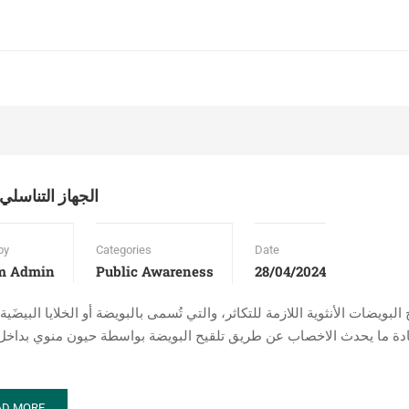
الجهاز التناسلي 
by
Categories
Date
m Admin
Public Awareness
28/04/2024
بويضات الأنثوية اللازمة للتكاثر، والتي تُسمى بالبويضة أو الخلايا البيضَية
وعادة ما يحدث الاخصاب عن طريق تلقيح البويضة بواسطة حيون منوي بداخل
AD
AD MORE