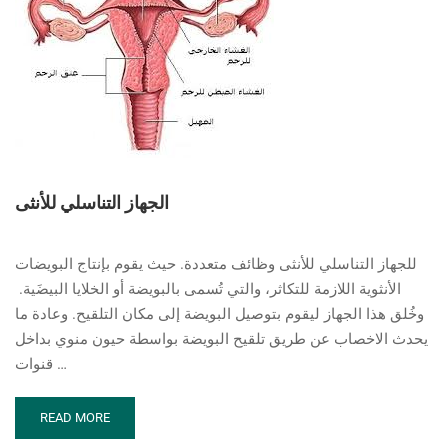
الجهاز التناسلي للأنثى
للجهاز التناسلي للأنثى وظائف متعددة. حيث يقوم بإنتاج البويضات
الأنثوية اللازمة للتكاثر، والتي تُسمى بالبويضة أو الخلايا البيضَية.
وخُلق هذا الجهاز ليقوم بتوصيل البويضة إلى مكان التلقيح. وعادة ما
يحدث الاخصاب عن طريق تلقيح البويضة بواسطة حيون منوي بداخل
قنوات …
READ
READ MORE
MORE