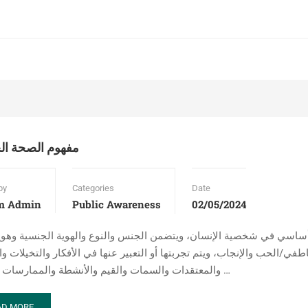
مفهوم الصحة ال
by
Categories
Date
m Admin
Public Awareness
02/05/2024
 أساسي في شخصية الإنسان، ويتضمن الجنس والنوع والهوية الجنسية وهوية
في/الحب والإنجاب، ويتم تجربتها أو التعبير عنها في الأفكار والتخيلات و
والمعتقدات والسمات والقيم والأنشطة والممارسات والأدوار …
AD
AD MORE