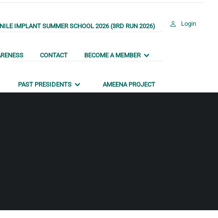
Login
ILE IMPLANT SUMMER SCHOOL 2026 (3RD RUN 2026)
ARENESS
CONTACT
BECOME A MEMBER
PAST PRESIDENTS
AMEENA PROJECT