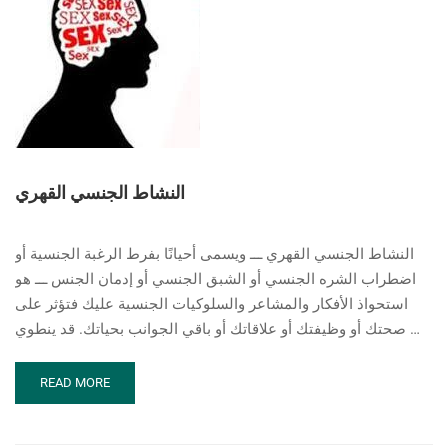
النشاط الجنسي القهري
النشاط الجنسي القهري ـــ ويسمى أحيانًا بفرط الرغبة الجنسية أو
اضطراب الشره الجنسي أو الشبق الجنسي أو إدمان الجنس ـــ هو
استحواذ الأفكار والمشاعر والسلوكيات الجنسية عليك فتؤثر على
صحتك أو وظيفتك أو علاقاتك أو باقي الجوانب بحياتك. قد ينطوي …
READ
READ MORE
MORE
ABOUT
النشاط