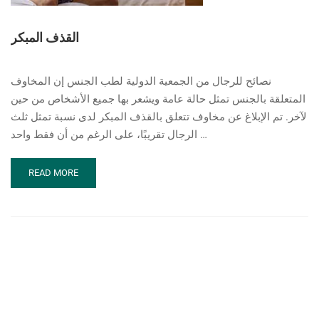
القذف المبكر
نصائح للرجال من الجمعية الدولية لطب الجنس إن المخاوف
المتعلقة بالجنس تمثل حالة عامة ويشعر بها جميع الأشخاص من حين
لآخر. تم الإبلاغ عن مخاوف تتعلق بالقذف المبكر لدى نسبة تمثل ثلث
الرجال تقريبًا، على الرغم من أن فقط واحد …
READ
READ MORE
MORE
ABOUT
القذف
المبكر