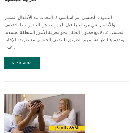
التثقيف الجنسي أمر اساسي ١- التحدث مع الأطفال الصغار
والأطفال في مرحلة ما قبل المدرسة عن الجنس يبدأ التثقيف
الجنسي عادة مع فضول الطفل نحو معرفة الأمور المتعلقة بجسده،
ونقدم هنا طريقة تمهيد الطريق للتثقيف الجنسي مع طريقة الإجابة
على …
READ
READ MORE
MORE
ABOUT
التربية
الجنسية