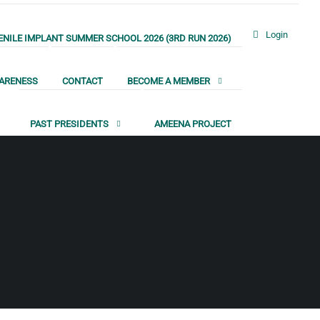
Login
NILE IMPLANT SUMMER SCHOOL 2026 (3RD RUN 2026)
WARENESS
CONTACT
BECOME A MEMBER
PAST PRESIDENTS
AMEENA PROJECT