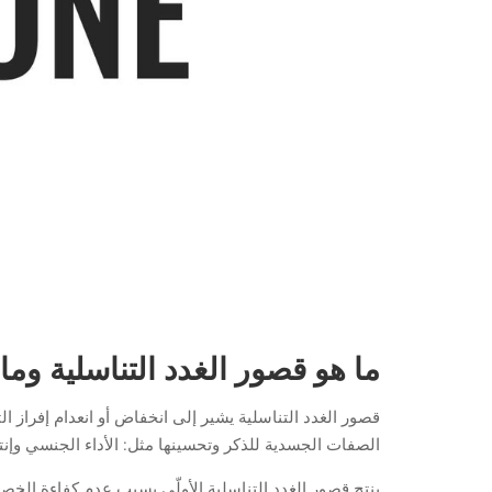
ما هو قصور الغدد التناسلية وم
قصور الغدد التناسلية يشير إلى انخفاض أو انعدام إفراز 
الصفات الجسدية للذكر وتحسينها مثل: الأداء الجنسي وإنتا
ينتج قصور الغدد التناسلية الأولّي بسبب عدم كفاءة الخصي