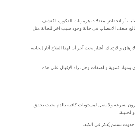
لية، أو انخفاض معدلات هرمونات الذكورة. اكتشف
يُعالج ضعف الانتصاب في حالة وجود سبب آخر للحالة مثل
اق والارتباك. أشار بحث آخر أن لهذا العلاج آثار إيجابية
ومواد فموية و لصقات وجل. زاد الإقبال على هذه
رون بسرعة ولا يصل لمستويات كافية بالدم بحيث يحقق
الخبيثة.