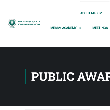
ABOUT MESSM
MESSM ACADEMY
MEETINGS
PUBLIC AWA