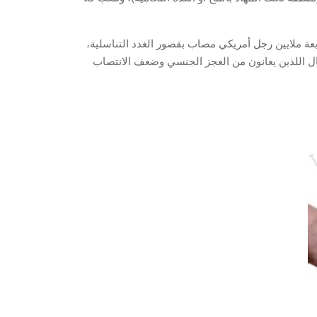
بعة ملايين رجل أمريكي مصاب بقصور الغدد التناسلية،
ية فيرجينيا إلى أن معظم الرجال اللذين يعانون من العجز الجنسي وضعف الانتصاب