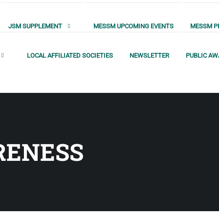
JSM SUPPLEMENT
MESSM UPCOMING EVENTS
MESSM PE
LOCAL AFFILIATED SOCIETIES
NEWSLETTER
PUBLIC A
RENESS