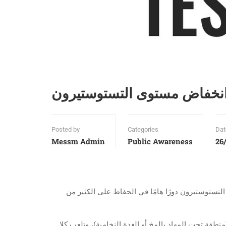
نخفاض مستوى التستوستيرون
Posted by
Categories
Dat
Messm Admin
Public Awareness
26
التستوستيرون دورًا هامًا في الحفاظ على الكثير من
نطقة تحت المهاد بالمخ أو الغدة النخامية)، وتلعب كلا