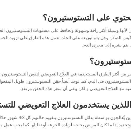
حتوي على التستوستيرون؟
أنها وسيلة أكثر راحة وسهولة وتحافظ على مستويات التستوستيرون الطبي
 كيس الصفن وجل يتم توزيعه على الجلد. تعمل هذه الطرق على تزويد ال
يتم نشره إلى مجرى الدم.
تستوستيرون؟
عتبر من أكثر الطرق المستخدمة في العلاج التعويضي لنقص التستوستيرون
ضية مع العلاج التعويضي و لكن يبقى أن سعر هذه الحقن مرتفع.
للذين يستخدمون العلاج التعويضي للتس
تنصح الجمعية الأمريكية لأطبا
وتحديد إذا ما كان المريض بحاجة لزيادة الجرعة أو تقليلها كما يجب عمل مت